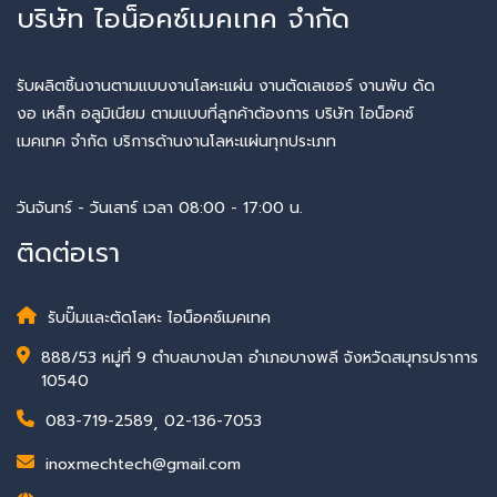
บริษัท ไอน็อคซ์เมคเทค จำกัด
รับผลิตชิ้นงานตามแบบงานโลหะแผ่น งานตัดเลเซอร์ งานพับ ดัด
งอ เหล็ก อลูมิเนียม ตามแบบที่ลูกค้าต้องการ บริษัท ไอน็อคซ์
เมคเทค จำกัด บริการด้านงานโลหะแผ่นทุกประเภท
วันจันทร์ - วันเสาร์ เวลา 08:00 - 17:00 น.
ติดต่อเรา
รับปั๊มและตัดโลหะ ไอน็อคซ์เมคเทค
888/53 หมู่ที่ 9 ตำบลบางปลา อำเภอบางพลี จังหวัดสมุทรปราการ
10540
083-719-2589
,
02-136-7053
inoxmechtech@gmail.com