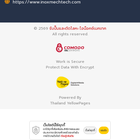
https://www.inoxmechtech.com
© 2569
รับปั๊มและตัดโลหะ ไอน็อคซ์เมคเทค
All rights reserved.
Work is Secure
Protect Data With Encrypt
Powered By
Thailand YellowPages
เว็บไซต์นี้ใช้คุกกี้
เราใช้คุกกี้เพื่อเพิ่มประสิทธิภาพและมอบ
ตั้งค่าคุกกี้
ยอมรับ
ประสบการณ์ความพึงพอใจของท่านใน
การใช้งานเว็บไซต์
เรียนรู้เพิ่มเติม