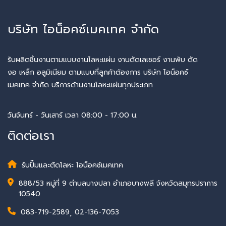
บริษัท ไอน็อคซ์เมคเทค จำกัด
รับผลิตชิ้นงานตามแบบงานโลหะแผ่น งานตัดเลเซอร์ งานพับ ดัด
งอ เหล็ก อลูมิเนียม ตามแบบที่ลูกค้าต้องการ บริษัท ไอน็อคซ์
เมคเทค จำกัด บริการด้านงานโลหะแผ่นทุกประเภท
วันจันทร์ - วันเสาร์ เวลา 08:00 - 17:00 น.
ติดต่อเรา
รับปั๊มและตัดโลหะ ไอน็อคซ์เมคเทค
888/53 หมู่ที่ 9 ตำบลบางปลา อำเภอบางพลี จังหวัดสมุทรปราการ
10540
083-719-2589
,
02-136-7053